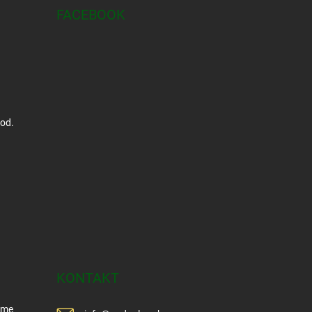
FACEBOOK
hod.
KONTAKT
Sme