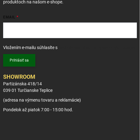
produktoch na našom e-shope.
EMAIL
Vložením e-mailu súhlasíte s
podmienkami ochrany osobných údajov
Prihlásiť sa
SHOWROOM
Partizánska 418/14
039 01 Turčianske Teplice
(adresa na výmenu tovaru a reklamácie)
Pondelok až piatok 7:00 - 15:00 hod.