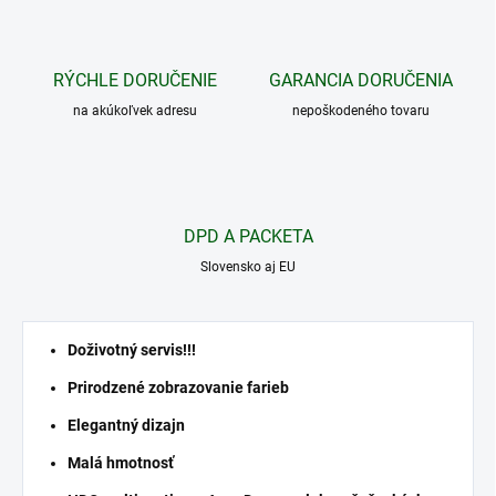
RÝCHLE DORUČENIE
GARANCIA DORUČENIA
na akúkoľvek adresu
nepoškodeného tovaru
DPD A PACKETA
Slovensko aj EU
Doživotný servis!!!
Prirodzené zobrazovanie farieb
Elegantný dizajn
Malá hmotnosť