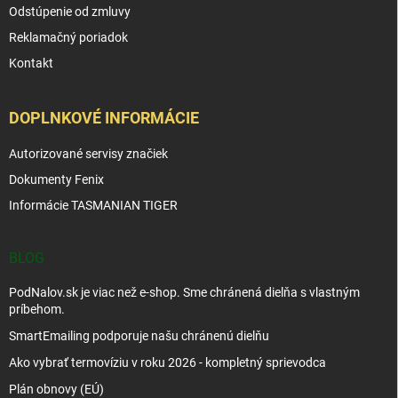
Odstúpenie od zmluvy
Reklamačný poriadok
Kontakt
DOPLNKOVÉ INFORMÁCIE
Autorizované servisy značiek
Dokumenty Fenix
Informácie TASMANIAN TIGER
BLOG
PodNalov.sk je viac než e-shop. Sme chránená dielňa s vlastným
príbehom.
SmartEmailing podporuje našu chránenú dielňu
Ako vybrať termovíziu v roku 2026 - kompletný sprievodca
Plán obnovy (EÚ)