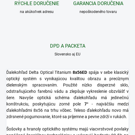
RÝCHLE DORUČENIE
GARANCIA DORUČENIA
na akúkoľvek adresu
nepoškodeného tovaru
DPD A PACKETA
Slovensko aj EU
Ďalekohľad Delta Optical Titanium
8x56ED
spája v sebe klasický
optický systém s vynikajúcou kvalitou obrazu a precíznym
dielenským spracovaním. Použité nízko disperzné sklo,
odstraňujúceho farebnú vádu a zlepšuje vykreslenie obzvlášť v
šere. Navyše optická schéma ďalekohľadu má jedinečnú
konštrukciu, poskytujúcu zorné pole
7°
- najväčšiu medzi
ďalekohľadmi 8x56 na trhu vôbec. Teleso ďalekohľadu novo má
zdrsnené pogumovanie, ktoré sa príjemne a pevne zdrží v rukách.
Šošovky a hranoly optického systému majú viacvrstvové povlaky