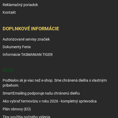
Reklamačný poriadok
Kontakt
DOPLNKOVÉ INFORMÁCIE
Autorizované servisy značiek
Dokumenty Fenix
Informácie TASMANIAN TIGER
BLOG
PodNalov.sk je viac než e-shop. Sme chránená dielňa s vlastným
príbehom.
SmartEmailing podporuje našu chránenú dielňu
Ako vybrať termovíziu v roku 2026 - kompletný sprievodca
Plán obnovy (EÚ)
Tipy využitia nočného videnia