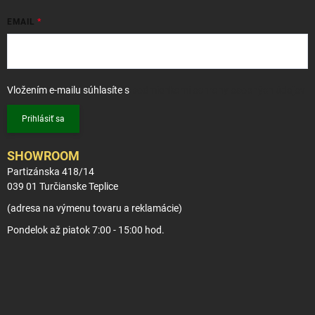
EMAIL
Vložením e-mailu súhlasíte s
podmienkami ochrany osobných údajov
Prihlásiť sa
SHOWROOM
Partizánska 418/14
039 01 Turčianske Teplice
(adresa na výmenu tovaru a reklamácie)
Pondelok až piatok 7:00 - 15:00 hod.