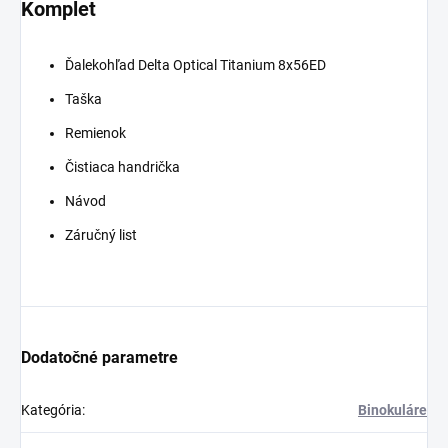
Komplet
Ďalekohľad Delta Optical Titanium 8x56ED
Taška
Remienok
Čistiaca handrička
Návod
Záručný list
Dodatočné parametre
Kategória
:
Binokuláre