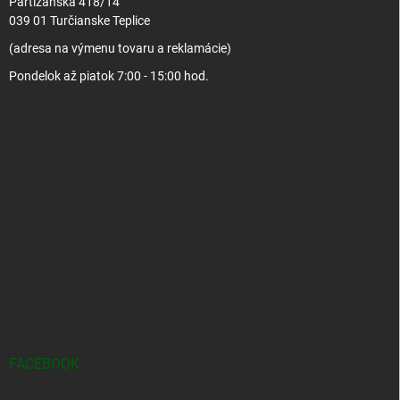
Partizánska 418/14
039 01 Turčianske Teplice
(adresa na výmenu tovaru a reklamácie)
Pondelok až piatok 7:00 - 15:00 hod.
FACEBOOK