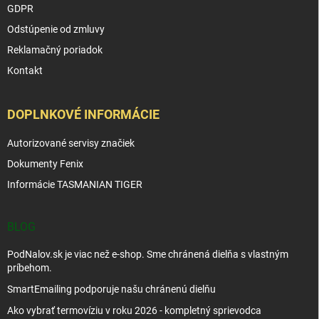
GDPR
Odstúpenie od zmluvy
Reklamačný poriadok
Kontakt
DOPLNKOVÉ INFORMÁCIE
Autorizované servisy značiek
Dokumenty Fenix
Informácie TASMANIAN TIGER
BLOG
PodNalov.sk je viac než e-shop. Sme chránená dielňa s vlastným
príbehom.
SmartEmailing podporuje našu chránenú dielňu
Ako vybrať termovíziu v roku 2026 - kompletný sprievodca