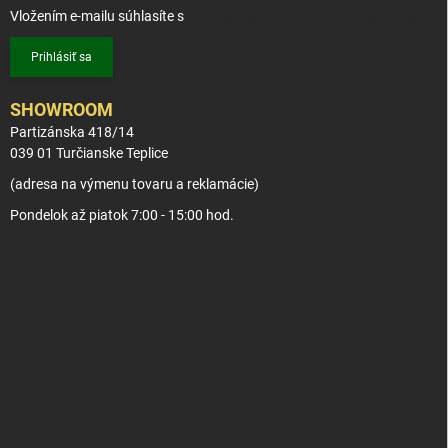
Vložením e-mailu súhlasíte s
podmienkami ochrany osobných údajov
Prihlásiť sa
SHOWROOM
Partizánska 418/14
039 01 Turčianske Teplice
(adresa na výmenu tovaru a reklamácie)
Pondelok až piatok 7:00 - 15:00 hod.