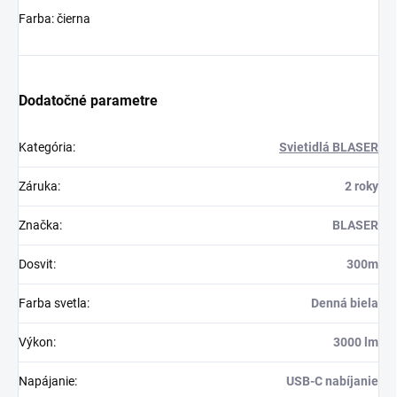
Farba: čierna
Dodatočné parametre
Kategória
:
Svietidlá BLASER
Záruka
:
2 roky
Značka
:
BLASER
Dosvit
:
300m
Farba svetla
:
Denná biela
Výkon
:
3000 lm
Napájanie
:
USB-C nabíjanie