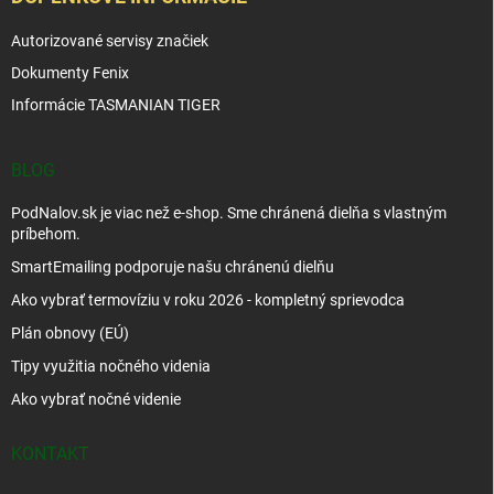
Autorizované servisy značiek
Dokumenty Fenix
Informácie TASMANIAN TIGER
BLOG
PodNalov.sk je viac než e-shop. Sme chránená dielňa s vlastným
príbehom.
SmartEmailing podporuje našu chránenú dielňu
Ako vybrať termovíziu v roku 2026 - kompletný sprievodca
Plán obnovy (EÚ)
Tipy využitia nočného videnia
Ako vybrať nočné videnie
KONTAKT