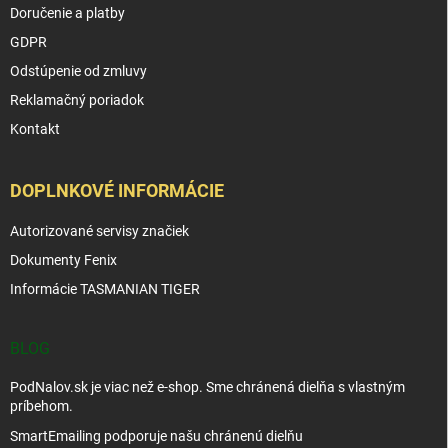
Doručenie a platby
GDPR
Odstúpenie od zmluvy
Reklamačný poriadok
Kontakt
DOPLNKOVÉ INFORMÁCIE
Autorizované servisy značiek
Dokumenty Fenix
Informácie TASMANIAN TIGER
BLOG
PodNalov.sk je viac než e-shop. Sme chránená dielňa s vlastným
príbehom.
SmartEmailing podporuje našu chránenú dielňu