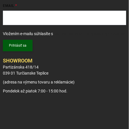
EMAIL
Vložením e-mailu súhlasíte s
podmienkami ochrany osobných údajov
Prihlásiť sa
SHOWROOM
Partizánska 418/14
039 01 Turčianske Teplice
(adresa na výmenu tovaru a reklamácie)
Pondelok až piatok 7:00 - 15:00 hod.