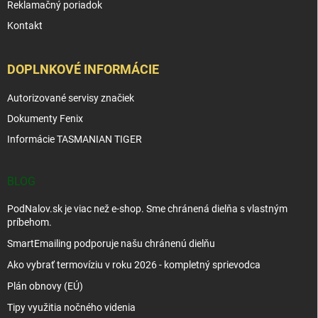
Reklamačný poriadok
Kontakt
DOPLNKOVÉ INFORMÁCIE
Autorizované servisy značiek
Dokumenty Fenix
Informácie TASMANIAN TIGER
BLOG
PodNalov.sk je viac než e-shop. Sme chránená dielňa s vlastným
príbehom.
SmartEmailing podporuje našu chránenú dielňu
Ako vybrať termovíziu v roku 2026 - kompletný sprievodca
Plán obnovy (EÚ)
Tipy využitia nočného videnia