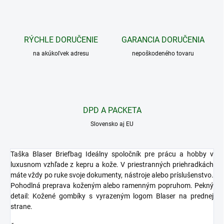
RÝCHLE DORUČENIE
GARANCIA DORUČENIA
na akúkoľvek adresu
nepoškodeného tovaru
DPD A PACKETA
Slovensko aj EU
Taška Blaser Briefbag Ideálny spoločník pre prácu a hobby v
luxusnom vzhľade z kepru a kože. V priestranných priehradkách
máte vždy po ruke svoje dokumenty, nástroje alebo príslušenstvo.
Pohodlná preprava koženým alebo ramenným popruhom. Pekný
detail: Kožené gombíky s vyrazeným logom Blaser na prednej
strane.