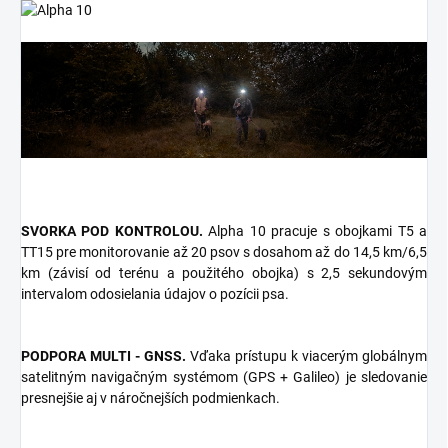
SVORKA POD KONTROLOU.
Alpha 10 pracuje s obojkami T5 a
TT15 pre monitorovanie až 20 psov s dosahom až do 14,5 km/6,5
km (závisí od terénu a použitého obojka) s 2,5 sekundovým
intervalom odosielania údajov o pozícii psa.
PODPORA MULTI - GNSS.
Vďaka prístupu k viacerým globálnym
satelitným navigačným systémom (GPS + Galileo) je sledovanie
presnejšie aj v náročnejších podmienkach.