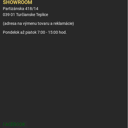
SHOWROOM
Partizánska 418/14
039 01 Turčianske Teplice
(adresa na výmenu tovaru a reklamácie)
Pondelok až piatok 7:00 - 15:00 hod.
FACEBOOK