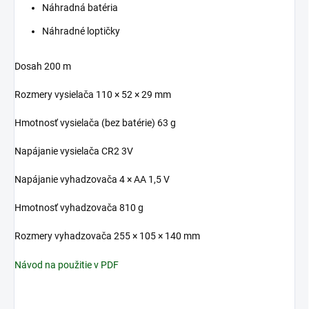
Náhradná batéria
Náhradné loptičky
Dosah 200 m
Rozmery vysielača 110 × 52 × 29 mm
Hmotnosť vysielača (bez batérie) 63 g
Napájanie vysielača CR2 3V
Napájanie vyhadzovača 4 × AA 1,5 V
Hmotnosť vyhadzovača 810 g
Rozmery vyhadzovača 255 × 105 × 140 mm
Návod na použitie v PDF