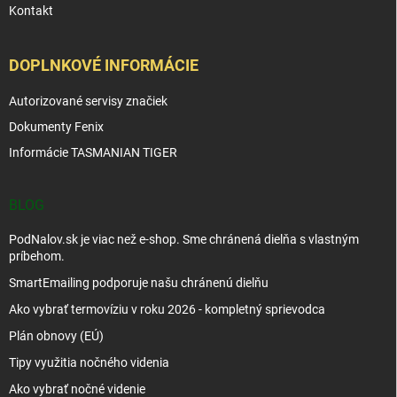
Kontakt
DOPLNKOVÉ INFORMÁCIE
Autorizované servisy značiek
Dokumenty Fenix
Informácie TASMANIAN TIGER
BLOG
PodNalov.sk je viac než e-shop. Sme chránená dielňa s vlastným
príbehom.
SmartEmailing podporuje našu chránenú dielňu
Ako vybrať termovíziu v roku 2026 - kompletný sprievodca
Plán obnovy (EÚ)
Tipy využitia nočného videnia
Ako vybrať nočné videnie