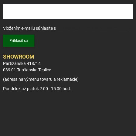
Vložením e-mailu súhlasíte s
podmienkami ochrany osobných údajov
Prihlásiť sa
SHOWROOM
Partizánska 418/14
039 01 Turčianske Teplice
(adresa na výmenu tovaru a reklamácie)
Pondelok až piatok 7:00 - 15:00 hod.