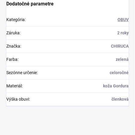
Dodatočné parametre
Kategória
:
OBUV
Záruka
:
2 roky
Značka
:
CHIRUCA
Farba
:
zelená
Sezónne určenie
:
celoročné
Materiál
:
koža Gordura
Výška obuvi
:
členková