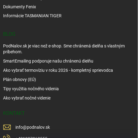
Dokumenty Fenix
Informácie TASMANIAN TIGER
BLOG
PodNalov.sk je viac než e-shop. Sme chránená dielňa s vlastným
príbehom.
SmartEmailing podporuje našu chránenú dielňu
Ako vybrať termovíziu v roku 2026 - kompletný sprievodca
Plán obnovy (EÚ)
Tipy využitia nočného videnia
Ako vybrať nočné videnie
KONTAKT
info
@
podnalov.sk