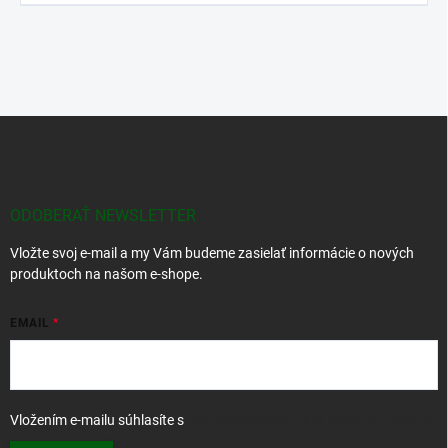
Z
á
p
ä
t
ODOBERAŤ NEWSLETTER
i
Vložte svoj e-mail a my Vám budeme zasielať informácie o nových
e
produktoch na našom e-shope.
EMAIL
Vložením e-mailu súhlasíte s
podmienkami ochrany osobných údajov