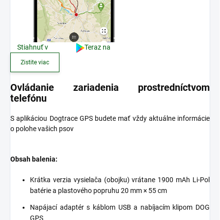
Stiahnuť v
Teraz na
Zistite viac
Ovládanie zariadenia prostredníctvom
telefónu
S aplikáciou Dogtrace GPS budete mať vždy aktuálne informácie
o polohe vašich psov
Obsah balenia:
Krátka verzia vysielača (obojku) vrátane 1900 mAh Li-Pol
batérie a plastového popruhu 20 mm × 55 cm
Napájací adaptér s káblom USB a nabíjacím klipom DOG
GPS