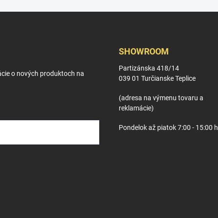
SHOWROOM
Partizánska 418/14
ácie o nových produktoch na
039 01 Turčianske Teplice
(adresa na výmenu tovaru a
reklamácie)
Pondelok až piatok 7:00 - 15:00 
osobných údajov