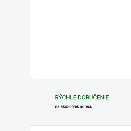
RÝCHLE DORUČENIE
na akúkoľvek adresu