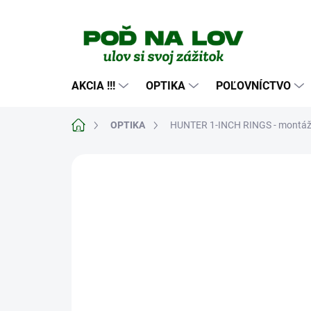
Prejsť
na
obsah
AKCIA !!!
OPTIKA
POĽOVNÍCTVO
Domov
OPTIKA
HUNTER 1-INCH RINGS - montážn
Neohodnotené
Podrobnosti hodn