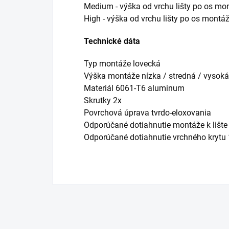
Medium - výška od vrchu lišty po os mo
High - výška od vrchu lišty po os montá
Technické dáta
Typ montáže lovecká
Výška montáže nízka / stredná / vysoká
Materiál 6061-T6 aluminum
Skrutky 2x
Povrchová úprava tvrdo-eloxovania
Odporúčané dotiahnutie montáže k lište 
Odporúčané dotiahnutie vrchného krytu 