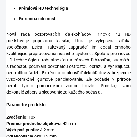
Prémiová HD technológia
Extrémna odolnosť
Nová rada pozorovacích ďalekohľadov Trinovid 42 HD
predstavuje populárnu klasiku, ktorá je vylepšená vďaka
spoločnosti Leica. Takzvaný „upgrade“ im dodal omnoho
kvalitnejšie prepracovanie nosného systému. Spolu s prémiovou
HD technológiou, robustnosťou a zároveň ľahkosťou, sa môžu
s radosťou pochváliť dokonalou ostrosťou obrazu a vynikajúcou
neutralitou farieb. Extrémnu odolnosť ďalekohľadov zabezpečuje
vysokotrakčné gumové pancierovanie. Zlé počasie v prírode
nerobí týmto pomocníkom žiadnu hrozbu. Ponúkajú vám
dokonalé zábery a sledovanie za každého počasia.
Parametre produktu:
Zväčšenie:
10x
Priemer predného objektívu:
42 mm
Výstupná pupila:
4,2 mm
Odľahčovacie oko:
15 mm