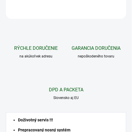
OPÝTAŤ SA
STRÁŽIŤ
RÝCHLE DORUČENIE
GARANCIA DORUČENIA
na akúkoľvek adresu
nepoškodeného tovaru
DPD A PACKETA
Slovensko aj EU
Doživotný servis !!!
Prepracovaný nosný systém