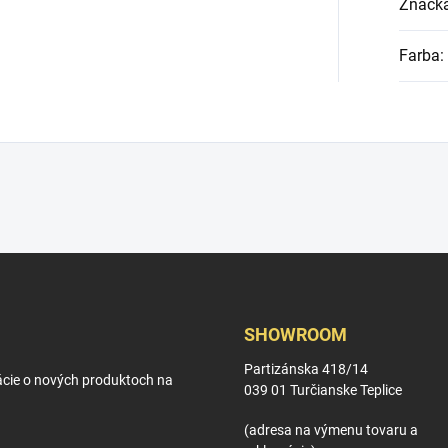
Značk
Farba
:
SHOWROOM
Partizánska 418/14
ácie o nových produktoch na
039 01 Turčianske Teplice
(adresa na výmenu tovaru a