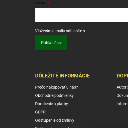
EMAIL
Vložením e-mailu súhlasíte s
podmienkami ochrany 
Prihlásiť sa
DÔLEŽITÉ INFORMÁCIE
DOP
Prečo nakupovať u nás?
Autori
Obchodné podmienky
Dokum
Doručenie a platby
Infor
GDPR
Odstúpenie od zmluvy