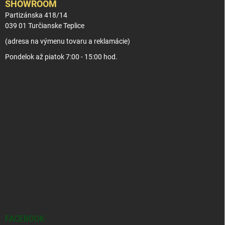
SHOWROOM
Partizánska 418/14
039 01 Turčianske Teplice
(adresa na výmenu tovaru a reklamácie)
Pondelok až piatok 7:00 - 15:00 hod.
FACEBOOK