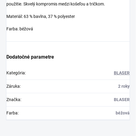
použitie. Skvelý kompromis medzi košeľou a tričkom.
Materiál: 63 % bavlna, 37 % polyester
Farba: béžová
Dodatočné parametre
Kategória
:
BLASER
Záruka
:
2 roky
Značka
:
BLASER
Farba
:
béžová