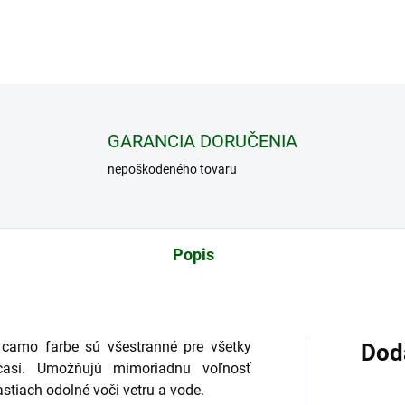
DETAILNÉ INFORMÁCIE
GARANCIA DORUČENIA
nepoškodeného tovaru
Popis
 camo farbe sú všestranné pre všetky
Dod
časí. Umožňujú mimoriadnu voľnosť
stiach odolné voči vetru a vode.