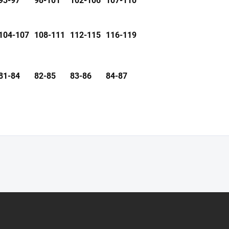
93-97
98-101
102-106
107-110
104-107
108-111
112-115
116-119
81-84
82-85
83-86
84-87