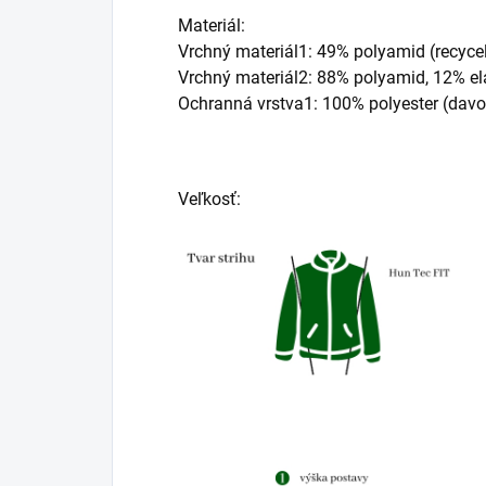
Materiál:
Vrchný materiál1: 49% polyamid (recycel
Vrchný materiál2: 88% polyamid, 12% e
Ochranná vrstva1: 100% polyester (dav
Veľkosť: