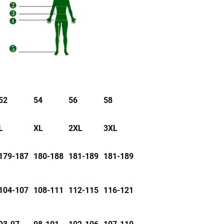
52
54
56
58
L
XL
2XL
3XL
179-187
180-188
181-189
181-189
104-107
108-111
112-115
116-121