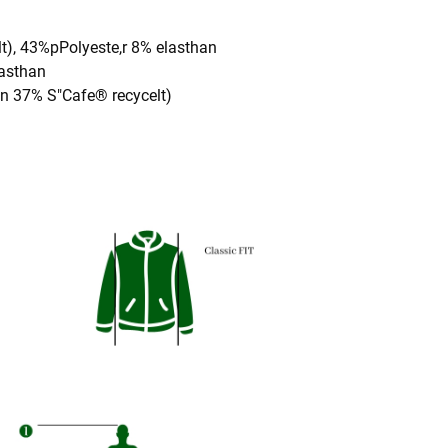
t), 43%pPolyeste,r 8% elasthan
lasthan
on 37% S"Cafe® recycelt)