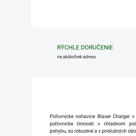
RÝCHLE DORUČENIE
na akúkoľvek adresu
Poľovnícke nohavice Blaser Charger v
poľovnícke činnosti v chladnom po
pohybu, sú robustné a v príslušných obla