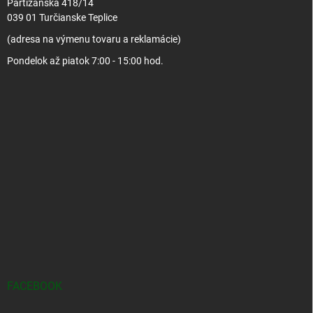
Partizánska 418/14
039 01 Turčianske Teplice
(adresa na výmenu tovaru a reklamácie)
Pondelok až piatok 7:00 - 15:00 hod.
FACEBOOK